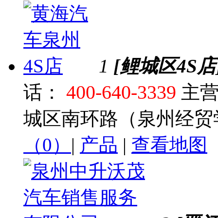
1
[鲤城区4S店
400-640-3339
话：
主
城区南环路（泉州经贸
（0）
|
产品
|
查看地图