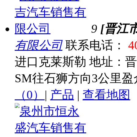
9
[晋江市
4
有限公司
联系电话：
进口克莱斯勒
地址：晋
SM往石狮方向3公里
（0）
|
产品
|
查看地图