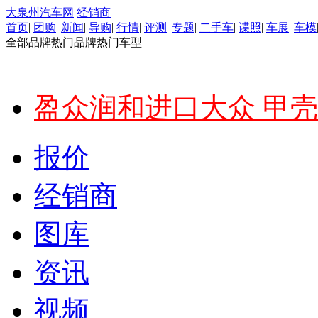
大泉州汽车网
经销商
首页
|
团购
|
新闻
|
导购
|
行情
|
评测
|
专题
|
二手车
|
谍照
|
车展
|
车模
全部品牌
热门品牌
热门车型
盈众润和进口大众 甲壳
报价
经销商
图库
资讯
视频