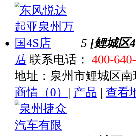
5
[鲤城区4
400-640
店
联系电话：
地址：泉州市鲤城区南
商情（0）
|
产品
|
查看