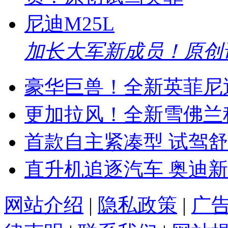
加长大军新成员！原创试
豪华巨兽！全新英菲尼迪
更加拉风！全新雪佛兰
首款自主紧凑型 试驾舒
直升机追逐汽车 奥迪新
网站介绍
|
隐私政策
|
广