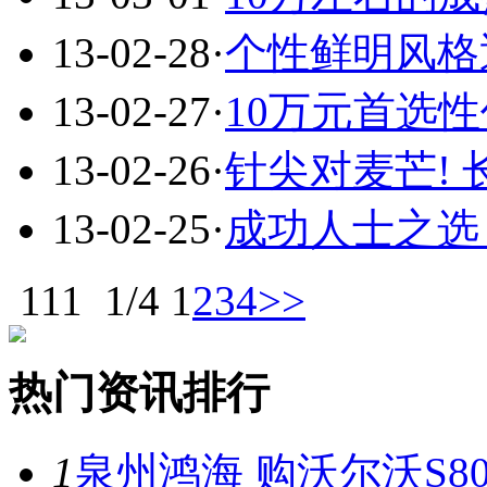
13-02-28
·
个性鲜明风格
13-02-27
·
10万元首选
13-02-26
·
针尖对麦芒!
13-02-25
·
成功人士之选
111
1/4
1
2
3
4
>>
热门资讯排行
1
泉州鸿海 购沃尔沃S8