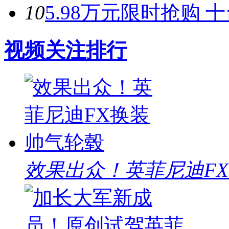
10
5.98万元限时抢购 
视频关注排行
效果出众！英菲尼迪F