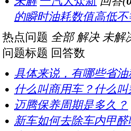
未解
一汽大众新
回答(
的瞬时油耗数值高低不
热点问题
全部
解决
未解
问题标题
回答数
具体来说，有哪些省油
什么叫商用车？什么叫
迈腾保养周期是多久？
新车如何去除车内甲醛