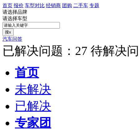
首页
报价
车型对比
经销商
团购
二手车
专题
请选择品牌
请选择车型
汽车问答
已解决问题：27 待解决问
首页
未解决
已解决
专家团