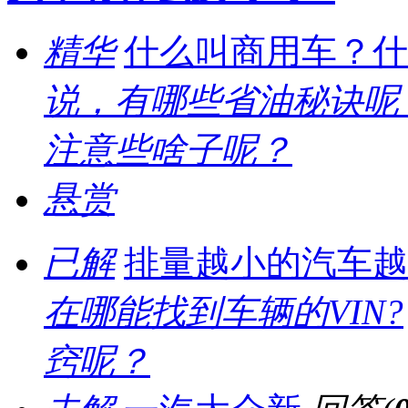
精华
什么叫商用车？什
说，有哪些省油秘诀呢
注意些啥子呢？
悬赏
已解
排量越小的汽车越
在哪能找到车辆的VIN?
窍呢？