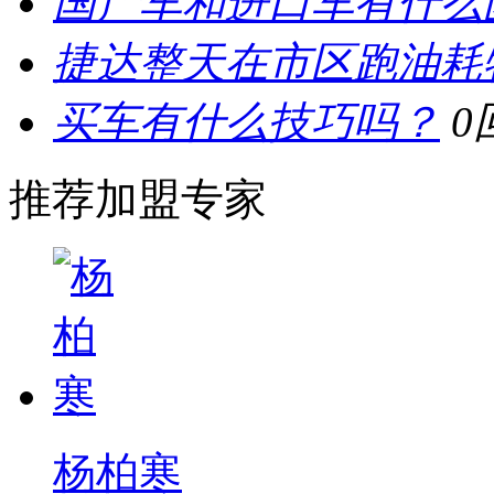
国产车和进口车有什么
捷达整天在市区跑油耗
买车有什么技巧吗？
0
推荐加盟专家
杨柏寒