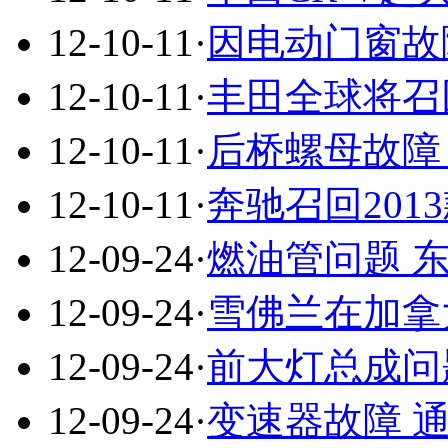
12-10-11
·
因电动门窗故
12-10-11
·
丰田全球将召回
12-10-11
·
后桥螺母故障 
12-10-11
·
奔驰召回201
12-09-24
·
燃油管问题 
12-09-24
·
雪佛兰在加拿大召
12-09-24
·
前大灯总成问
12-09-24
·
变速器故障 