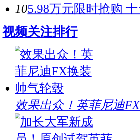
10
5.98万元限时抢购 
视频关注排行
效果出众！英菲尼迪F