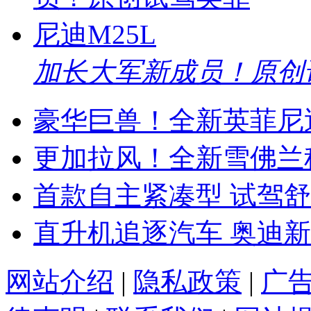
加长大军新成员！原创试
豪华巨兽！全新英菲尼迪
更加拉风！全新雪佛兰
首款自主紧凑型 试驾舒
直升机追逐汽车 奥迪新
网站介绍
|
隐私政策
|
广