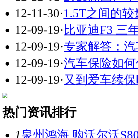
12-11-30
·
1.5T之间的
12-09-19
·
比亚迪F3 三
12-09-19
·
专家解答：汽
12-09-19
·
汽车保险如何
12-09-19
·
又到爱车续保
热门资讯排行
1
泉州鸿海 购沃尔沃S8