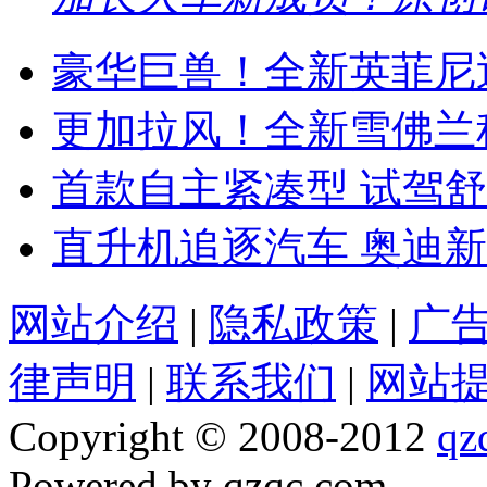
豪华巨兽！全新英菲尼迪
更加拉风！全新雪佛兰
首款自主紧凑型 试驾舒
直升机追逐汽车 奥迪新
网站介绍
|
隐私政策
|
广
律声明
|
联系我们
|
网站
Copyright © 2008-2012
qz
Powered by qzqc.com