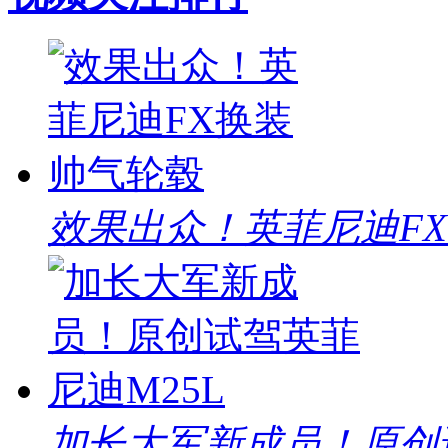
效果出众！英菲尼迪F
加长大军新成员！原创试