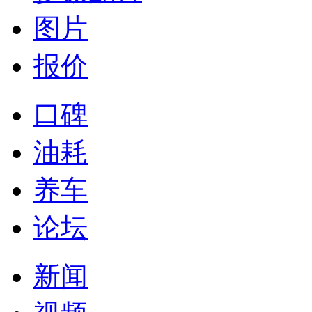
图片
报价
口碑
油耗
养车
论坛
新闻