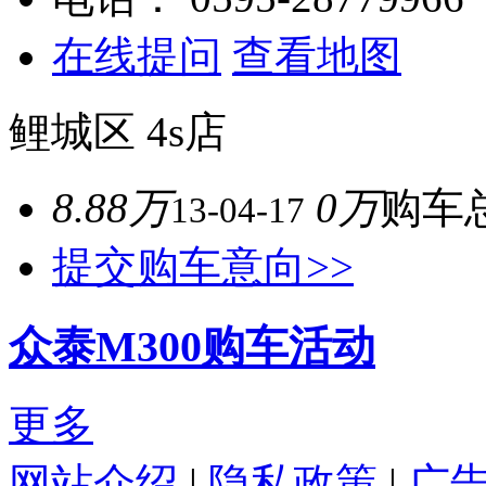
在线提问
查看地图
鲤城区
4s店
8.88万
0万
购车
13-04-17
提交购车意向>>
众泰M300购车活动
更多
网站介绍
|
隐私政策
|
广