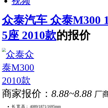
视频
众泰汽车 众泰M300 1
5座 2010款
的报价
商家报价：
8.88~8.88
厂
长 宽 高：
4089/1871/1695mm