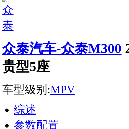
众泰汽车-众泰M300
贵型5座
车型级别:
MPV
综述
参数配置