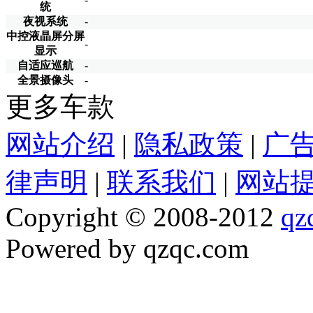
统
夜视系统
-
中控液晶屏分屏
-
显示
自适应巡航
-
全景摄像头
-
更多车款
网站介绍
|
隐私政策
|
广
律声明
|
联系我们
|
网站
Copyright © 2008-2012
qz
Powered by qzqc.com