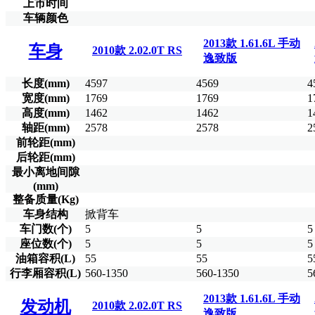
上市时间
车辆颜色
2013款 1.61.6L 手动
车身
2010款 2.02.0T RS
逸致版
长度(mm)
4597
4569
4
宽度(mm)
1769
1769
1
高度(mm)
1462
1462
1
轴距(mm)
2578
2578
2
前轮距(mm)
后轮距(mm)
最小离地间隙
(mm)
整备质量(Kg)
车身结构
掀背车
车门数(个)
5
5
5
座位数(个)
5
5
5
油箱容积(L)
55
55
5
行李厢容积(L)
560-1350
560-1350
5
2013款 1.61.6L 手动
发动机
2010款 2.02.0T RS
逸致版