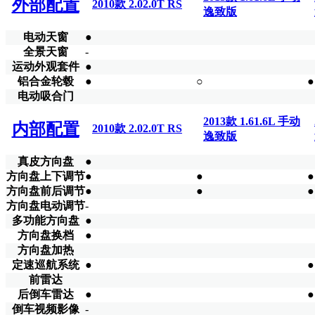
外部配置
2010款 2.02.0T RS
逸致版
电动天窗
●
全景天窗
-
运动外观套件
●
铝合金轮毂
●
○
●
电动吸合门
2013款 1.61.6L 手动
内部配置
2010款 2.02.0T RS
逸致版
真皮方向盘
●
方向盘上下调节
●
●
●
方向盘前后调节
●
●
●
方向盘电动调节
-
多功能方向盘
●
方向盘换档
●
方向盘加热
定速巡航系统
●
●
前雷达
后倒车雷达
●
●
倒车视频影像
-