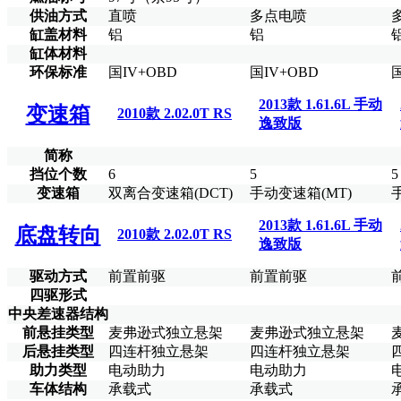
供油方式
直喷
多点电喷
缸盖材料
铝
铝
缸体材料
环保标准
国IV+OBD
国IV+OBD
国
2013款 1.61.6L 手动
变速箱
2010款 2.02.0T RS
逸致版
简称
挡位个数
6
5
5
变速箱
双离合变速箱(DCT)
手动变速箱(MT)
2013款 1.61.6L 手动
底盘转向
2010款 2.02.0T RS
逸致版
驱动方式
前置前驱
前置前驱
四驱形式
中央差速器结构
前悬挂类型
麦弗逊式独立悬架
麦弗逊式独立悬架
后悬挂类型
四连杆独立悬架
四连杆独立悬架
助力类型
电动助力
电动助力
车体结构
承载式
承载式