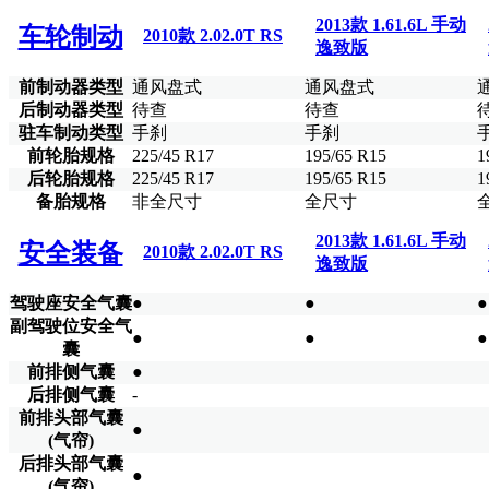
2013款 1.61.6L 手动
车轮制动
2010款 2.02.0T RS
逸致版
前制动器类型
通风盘式
通风盘式
后制动器类型
待查
待查
驻车制动类型
手刹
手刹
前轮胎规格
225/45 R17
195/65 R15
1
后轮胎规格
225/45 R17
195/65 R15
1
备胎规格
非全尺寸
全尺寸
2013款 1.61.6L 手动
安全装备
2010款 2.02.0T RS
逸致版
驾驶座安全气囊
●
●
●
副驾驶位安全气
●
●
●
囊
前排侧气囊
●
后排侧气囊
-
前排头部气囊
●
(气帘)
后排头部气囊
●
(气帘)