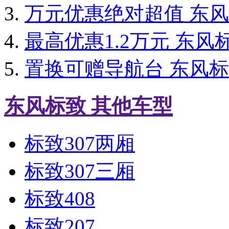
万元优惠绝对超值 东风
最高优惠1.2万元 东风
置换可赠导航台 东风标
东风标致 其他车型
标致307两厢
标致307三厢
标致408
标致207