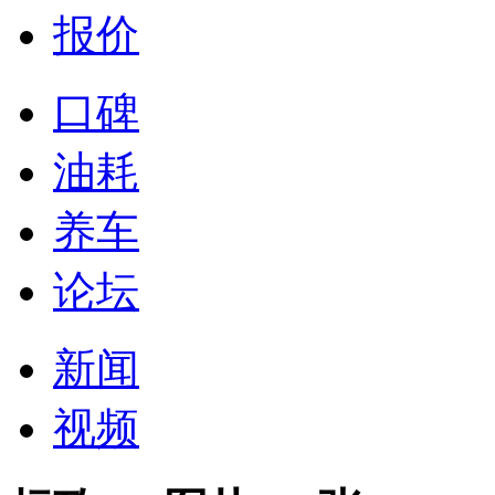
报价
口碑
油耗
养车
论坛
新闻
视频