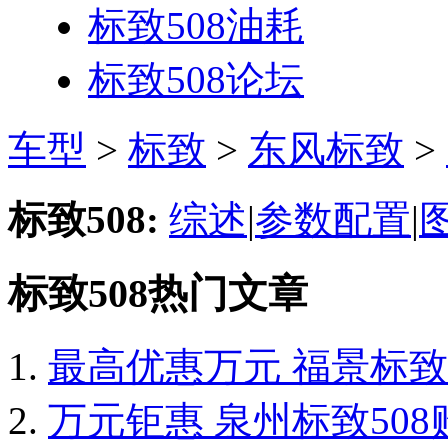
标致508
油耗
标致508
论坛
车型
>
标致
>
东风标致
>
标致508:
综述
|
参数配置
|
标致508热门文章
最高优惠万元 福景标致
万元钜惠 泉州标致50