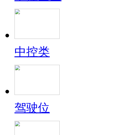
中控类
驾驶位