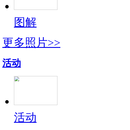
图解
更多照片>>
活动
活动