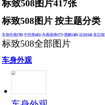
标致508图片
417张
标致508图片 按主题分类
车身外观
(78)
中控类
(81)
车厢座椅
(77)
图解
(38)
活动
(54)
其它细
标致508全部图片
车身外观
车身外观