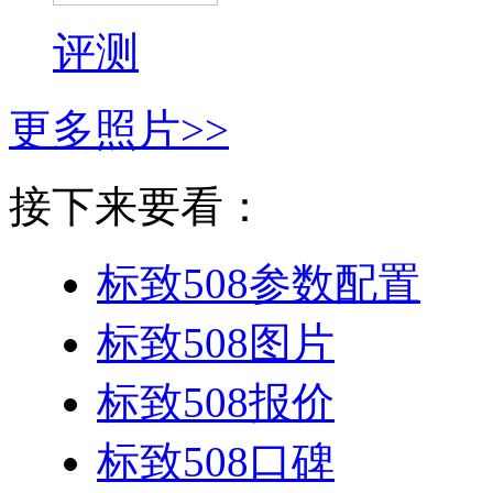
评测
更多照片>>
接下来要看：
标致508
参数配置
标致508
图片
标致508
报价
标致508
口碑