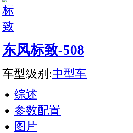
东风标致-508
车型级别:
中型车
综述
参数配置
图片