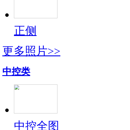
正侧
更多照片>>
中控类
中控全图