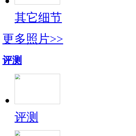
其它细节
更多照片>>
评测
评测