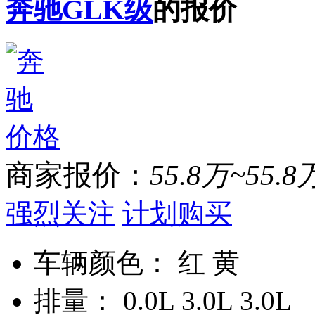
奔驰GLK级
的报价
商家报价：
55.8万~55.8
强烈关注
计划购买
车辆颜色：
红 黄
排量：
0.0L 3.0L 3.0L