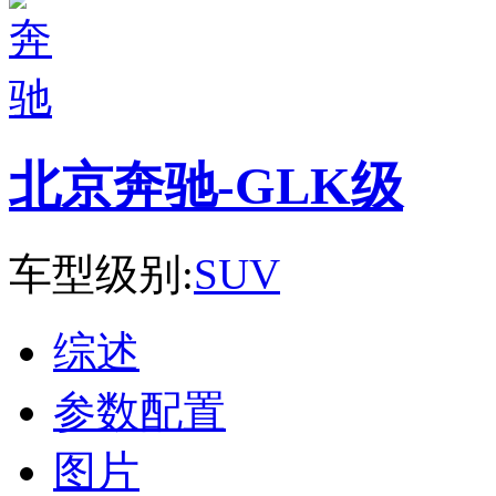
北京奔驰-GLK级
车型级别:
SUV
综述
参数配置
图片