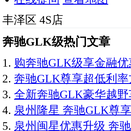
丰泽区
4S店
奔驰GLK级热门文章
购奔驰GLK级享金融优
奔驰GLK尊享超低利率
全新奔驰GLK豪华越野
泉州隆星 奔驰GLK尊
泉州闽星优惠升级 奔驰