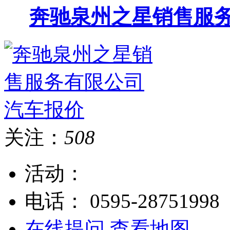
奔驰泉州之星销售服
关注：
508
活动：
电话：
0595-28751998
在线提问
查看地图