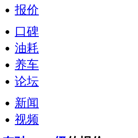
报价
口碑
油耗
养车
论坛
新闻
视频