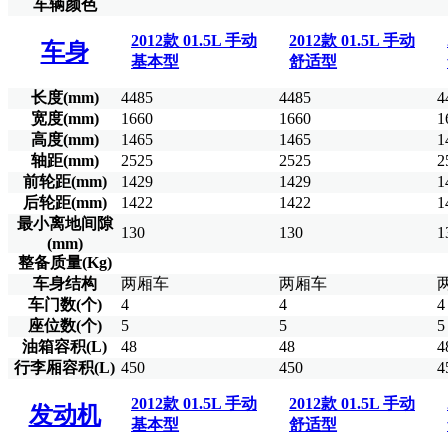
车辆颜色
2012款 01.5L 手动
2012款 01.5L 手动
车身
基本型
舒适型
长度(mm)
4485
4485
4
宽度(mm)
1660
1660
1
高度(mm)
1465
1465
1
轴距(mm)
2525
2525
2
前轮距(mm)
1429
1429
1
后轮距(mm)
1422
1422
1
最小离地间隙
130
130
1
(mm)
整备质量(Kg)
车身结构
两厢车
两厢车
车门数(个)
4
4
4
座位数(个)
5
5
5
油箱容积(L)
48
48
4
行李厢容积(L)
450
450
4
2012款 01.5L 手动
2012款 01.5L 手动
发动机
基本型
舒适型