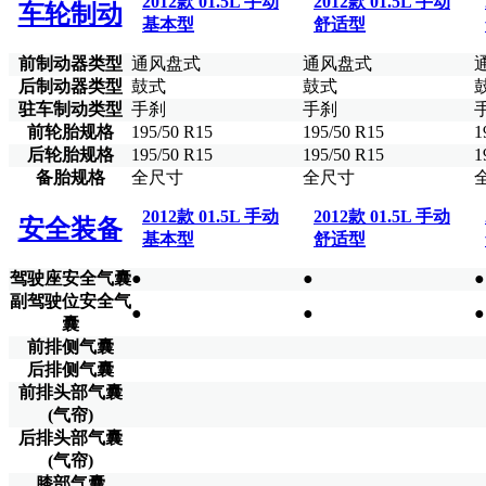
2012款 01.5L 手动
2012款 01.5L 手动
车轮制动
基本型
舒适型
前制动器类型
通风盘式
通风盘式
后制动器类型
鼓式
鼓式
驻车制动类型
手刹
手刹
前轮胎规格
195/50 R15
195/50 R15
1
后轮胎规格
195/50 R15
195/50 R15
1
备胎规格
全尺寸
全尺寸
2012款 01.5L 手动
2012款 01.5L 手动
安全装备
基本型
舒适型
驾驶座安全气囊
●
●
●
副驾驶位安全气
●
●
●
囊
前排侧气囊
后排侧气囊
前排头部气囊
(气帘)
后排头部气囊
(气帘)
膝部气囊