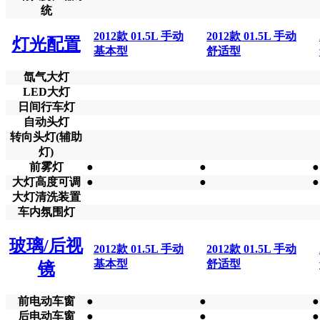
统
2012款 01.5L 手动
2012款 01.5L 手动
灯光配置
基本型
舒适型
氙气大灯
LED大灯
日间行车灯
自动头灯
转向头灯(辅助
灯)
前雾灯
●
●
●
大灯高度可调
●
●
●
大灯清洗装置
车内氛围灯
玻璃/后视
2012款 01.5L 手动
2012款 01.5L 手动
基本型
舒适型
镜
前电动车窗
●
●
●
后电动车窗
●
●
●