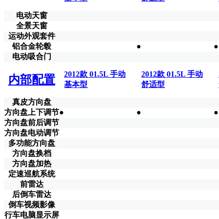
电动天窗
全景天窗
运动外观套件
铝合金轮毂
●
●
电动吸合门
2012款 01.5L 手动
2012款 01.5L 手动
内部配置
基本型
舒适型
真皮方向盘
方向盘上下调节
●
●
●
方向盘前后调节
方向盘电动调节
多功能方向盘
方向盘换档
方向盘加热
定速巡航系统
前雷达
后倒车雷达
倒车视频影像
行车电脑显示屏