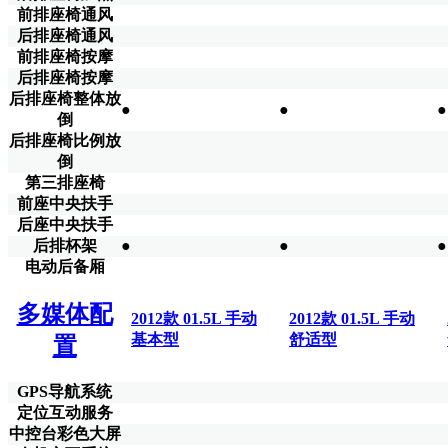
前排座椅通风
后排座椅通风
前排座椅按摩
后排座椅按摩
后排座椅整体放
●
●
●
倒
后排座椅比例放
倒
第三排座椅
前座中央扶手
后座中央扶手
后排杯架
●
●
●
电动后备厢
多媒体配
2012款 01.5L 手动
2012款 01.5L 手动
基本型
舒适型
置
GPS导航系统
定位互动服务
中控台彩色大屏