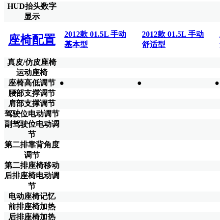
HUD抬头数字
显示
2012款 01.5L 手动
2012款 01.5L 手动
座椅配置
基本型
舒适型
真皮/仿皮座椅
运动座椅
座椅高低调节
●
●
●
腰部支撑调节
肩部支撑调节
驾驶位电动调节
副驾驶位电动调
节
第二排靠背角度
调节
第二排座椅移动
后排座椅电动调
节
电动座椅记忆
前排座椅加热
后排座椅加热