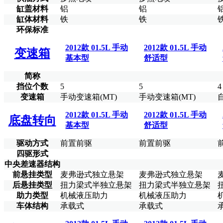
缸盖材料
铝
铝
缸体材料
铁
铁
环保标准
2012款 01.5L 手动
2012款 01.5L 手动
变速箱
基本型
舒适型
简称
挡位个数
5
5
4
变速箱
手动变速箱(MT)
手动变速箱(MT)
2012款 01.5L 手动
2012款 01.5L 手动
底盘转向
基本型
舒适型
驱动方式
前置前驱
前置前驱
四驱形式
中央差速器结构
前悬挂类型
麦弗逊式独立悬架
麦弗逊式独立悬架
后悬挂类型
扭力梁式半独立悬架
扭力梁式半独立悬架
助力类型
机械液压助力
机械液压助力
车体结构
承载式
承载式