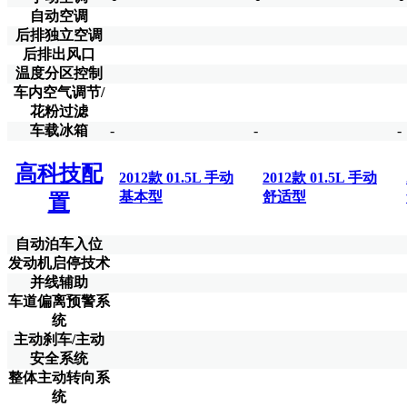
自动空调
后排独立空调
后排出风口
温度分区控制
车内空气调节/
花粉过滤
车载冰箱
-
-
-
高科技配
2012款 01.5L 手动
2012款 01.5L 手动
基本型
舒适型
置
自动泊车入位
发动机启停技术
并线辅助
车道偏离预警系
统
主动刹车/主动
安全系统
整体主动转向系
统