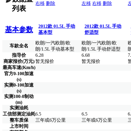
右移
删除
左移
右移
删除
列表
2012款 01.5L 手动
2012款 01.5L 手动
基本参数
基本型
舒适型
欧朗/一汽欧朗/欧
欧朗/一汽欧朗/欧
车款全名
朗/1.5L 手动基本型
朗/1.5L 手动舒适型
指导价
6.28
6.68
7
商家报价(万元)
暂无报价
暂无报价
最高车速(Km/h)
官方0-100加速
(s)
实测0-100加速
(s)
实测100-0制动
(m)
实测油耗
工信部测定油耗
6.5
6.5
6
整车质保
三年或6万公里
三年或6万公里
上市时间