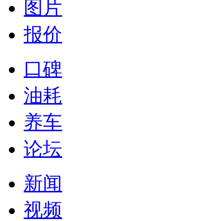
图片
报价
口碑
油耗
养车
论坛
新闻
视频