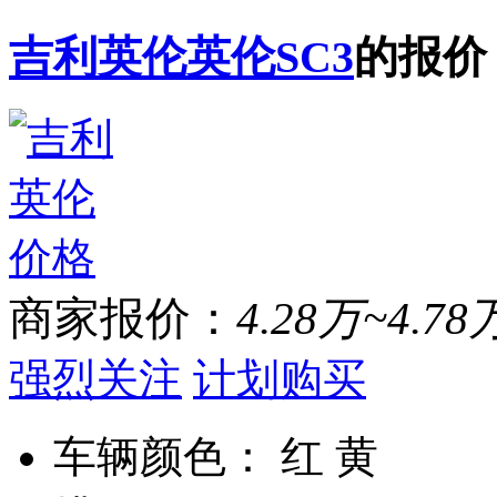
吉利英伦英伦SC3
的报价
商家报价：
4.28万~4.78
强烈关注
计划购买
车辆颜色：
红 黄