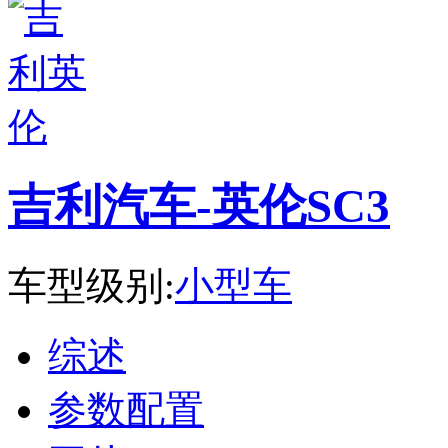
吉利汽车-英伦SC3
车型级别:
小型车
综述
参数配置