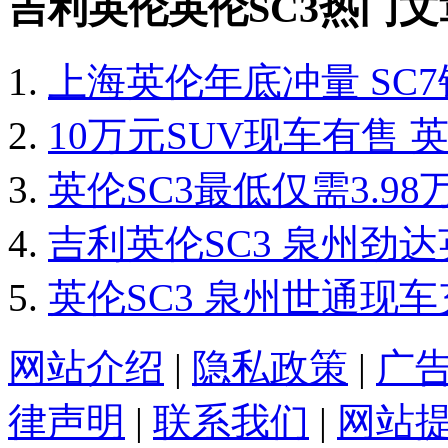
吉利英伦英伦SC3热门文
上海英伦年底冲量 SC7
10万元SUV现车有售 英
英伦SC3最低仅需3.9
吉利英伦SC3 泉州劲
英伦SC3 泉州世通现
网站介绍
|
隐私政策
|
广
律声明
|
联系我们
|
网站