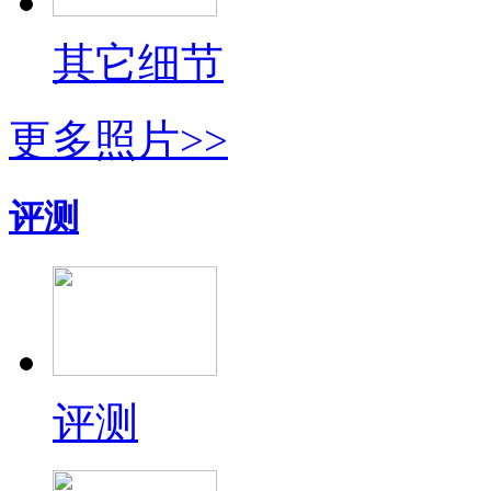
其它细节
更多照片>>
评测
评测