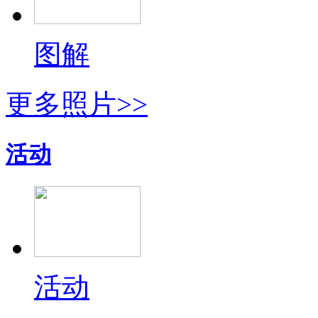
图解
更多照片>>
活动
活动