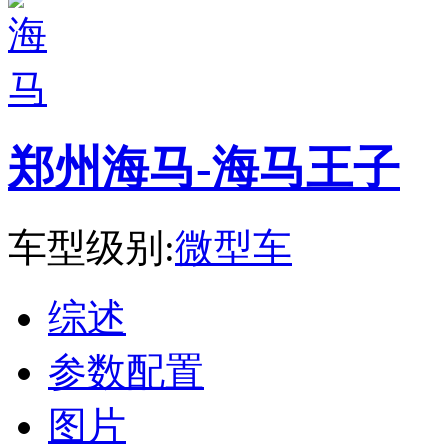
郑州海马-海马王子
车型级别:
微型车
综述
参数配置
图片