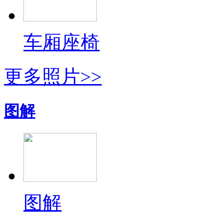
车厢座椅
更多照片>>
图解
图解