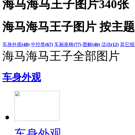
海马海马王子图片
340张
海马海马王子图片 按主
车身外观
(48)
中控类
(67)
车厢座椅
(77)
图解
(46)
活动
(12)
其它细
海马海马王子全部图片
车身外观
车身外观