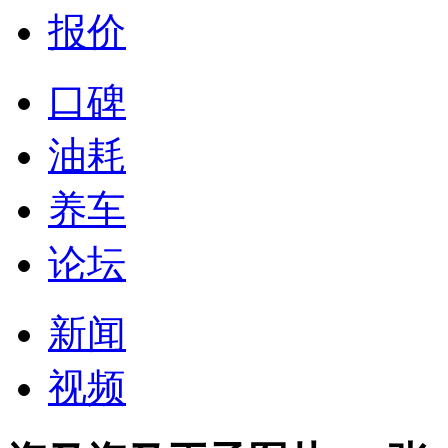
报价
口碑
油耗
养车
论坛
新闻
视频