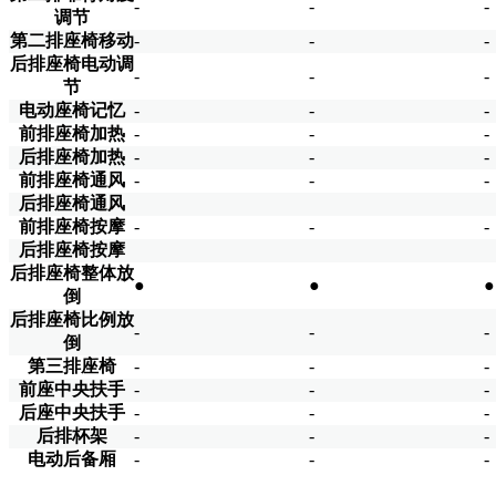
-
-
-
调节
第二排座椅移动
-
-
-
后排座椅电动调
-
-
-
节
电动座椅记忆
-
-
-
前排座椅加热
-
-
-
后排座椅加热
-
-
-
前排座椅通风
-
-
-
后排座椅通风
前排座椅按摩
-
-
-
后排座椅按摩
后排座椅整体放
●
●
●
倒
后排座椅比例放
-
-
-
倒
第三排座椅
-
-
-
前座中央扶手
-
-
-
后座中央扶手
-
-
-
后排杯架
-
-
-
电动后备厢
-
-
-