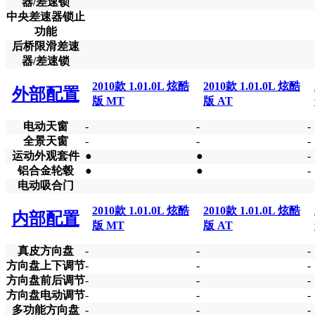
器/差速锁
中央差速器锁止
功能
后桥限滑差速
器/差速锁
2010款 1.01.0L 炫酷
2010款 1.01.0L 炫酷
外部配置
版 MT
版 AT
电动天窗
-
-
-
全景天窗
-
-
-
运动外观套件
●
●
-
铝合金轮毂
●
●
-
电动吸合门
2010款 1.01.0L 炫酷
2010款 1.01.0L 炫酷
内部配置
版 MT
版 AT
真皮方向盘
-
-
-
方向盘上下调节
-
-
-
方向盘前后调节
-
-
-
方向盘电动调节
-
-
-
多功能方向盘
-
-
-