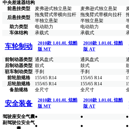
中央差速器结构
前悬挂类型
麦弗逊式独立悬架
麦弗逊式独立悬架
拖曳臂式带横向拉杆
拖曳臂式带横向拉杆
后悬挂类型
半独立悬架
半独立悬架
助力类型
电动助力
电动助力
车体结构
承载式
承载式
2010款 1.01.0L 炫酷
2010款 1.01.0L 炫酷
车轮制动
版 MT
版 AT
前制动器类型
通风盘式
通风盘式
后制动器类型
鼓式
鼓式
驻车制动类型
手刹
手刹
前轮胎规格
155/65 R14
155/65 R14
1
后轮胎规格
155/65 R14
155/65 R14
1
备胎规格
全尺寸
全尺寸
2010款 1.01.0L 炫酷
2010款 1.01.0L 炫酷
安全装备
版 MT
版 AT
驾驶座安全气囊
●
●
●
副驾驶位安全气
●
●
●
囊