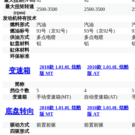
最大扭矩(N·m)
92
92
9
最大扭矩转速
2500-3500
2500-3500
2
(rpm)
发动机特有技术
燃料形式
汽油
汽油
燃油标号
93号（京92号）
93号（京92号）
供油方式
多点电喷
多点电喷
缸盖材料
铝
铝
缸体材料
环保标准
2010款 1.01.0L 炫酷
2010款 1.01.0L 炫酷
变速箱
版 MT
版 AT
简称
挡位个数
5
4
5
变速箱
手动变速箱(MT)
自动变速箱(AT)
2010款 1.01.0L 炫酷
2010款 1.01.0L 炫酷
底盘转向
版 MT
版 AT
驱动方式
前置前驱
前置前驱
四驱形式