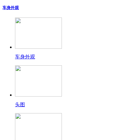
车身外观
车身外观
头图