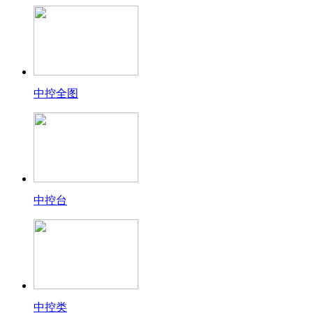
中控全图
中控台
中控类