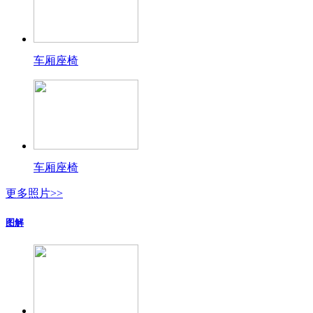
车厢座椅
车厢座椅
更多照片>>
图解