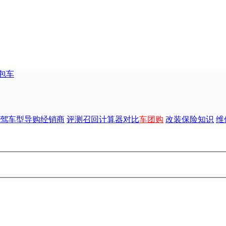
包车
驾
车型
导购
经销商
评测
召回
计算器
对比
车团购
改装
保险
知识
维