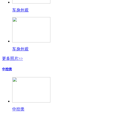
车身外观
车身外观
更多照片>>
中控类
中控类