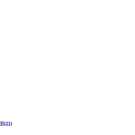
测
(21)