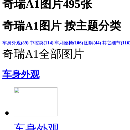
奇瑞A1图片
495张
奇瑞A1图片 按主题分类
车身外观
(89)
中控类
(114)
车厢座椅
(106)
图解
(44)
其它细节
(116
奇瑞A1全部图片
车身外观
车身外观