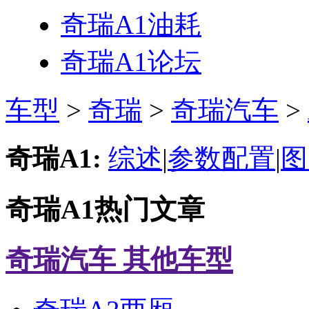
奇瑞A1
油耗
奇瑞A1
论坛
车型
>
奇瑞
>
奇瑞汽车
>
奇瑞A1:
综述
|
参数配置
|
图
奇瑞A1热门文章
奇瑞汽车 其他车型