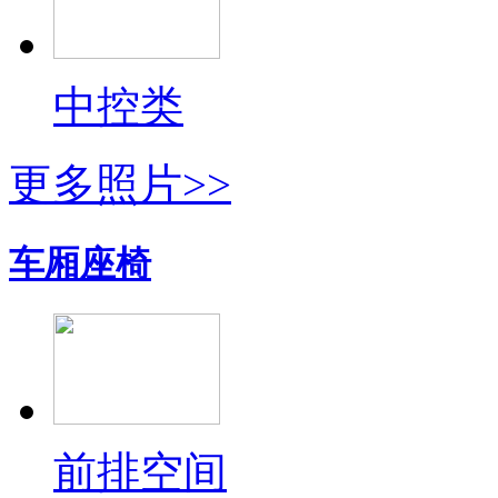
中控类
更多照片>>
车厢座椅
前排空间