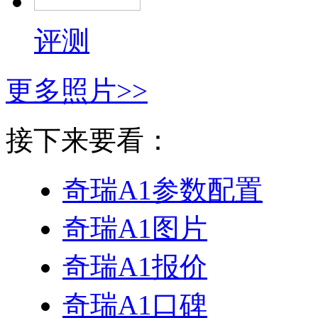
评测
更多照片>>
接下来要看：
奇瑞A1
参数配置
奇瑞A1
图片
奇瑞A1
报价
奇瑞A1
口碑