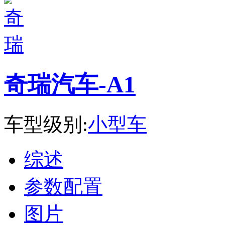
奇瑞汽车-A1
车型级别:
小型车
综述
参数配置
图片