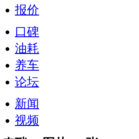
报价
口碑
油耗
养车
论坛
新闻
视频