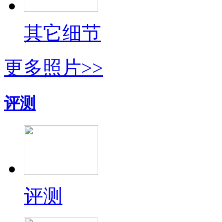
其它细节
更多照片>>
评测
评测