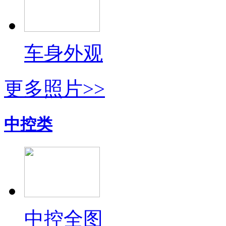
车身外观
更多照片>>
中控类
中控全图