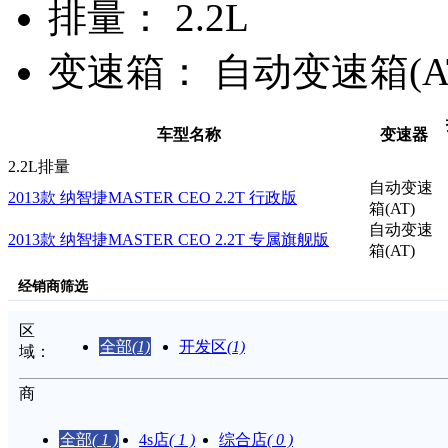
排量：
2.2L
变速箱：
自动变速箱(A
车型名称
变速器
2.2L排量
自动变速
2013款 纳智捷MASTER CEO 2.2T 行政版
箱(AT)
自动变速
2013款 纳智捷MASTER CEO 2.2T 专属旗舰版
箱(AT)
经销商筛选
区
全部
(1)
开发区
(1)
域：
商
家：
全部
( 1 )
4s店
( 1 )
综合店
( 0 )