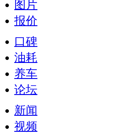
图片
报价
口碑
油耗
养车
论坛
新闻
视频