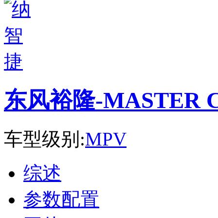
东风裕隆-MASTER 
车型级别:
MPV
综述
参数配置