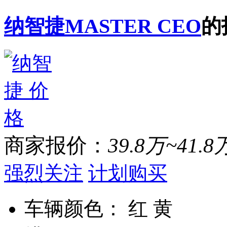
纳智捷MASTER CEO
的
商家报价：
39.8万~41.8
强烈关注
计划购买
车辆颜色：
红 黄